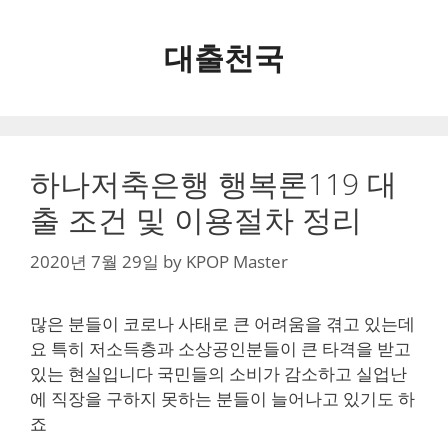
Skip
to
대출천국
content
하나저축은행 행복론119 대
출 조건 및 이용절차 정리
2020년 7월 29일
by
KPOP Master
많은 분들이 코로나 사태로 큰 어려움을 겪고 있는데
요 특히 저소득층과 소상공인분들이 큰 타격을 받고
있는 현실입니다 국민들의 소비가 감소하고 실업난
에 직장을 구하지 못하는 분들이 늘어나고 있기도 하
죠