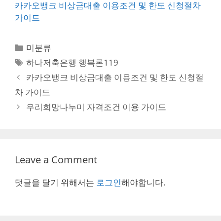
카카오뱅크 비상금대출 이용조건 및 한도 신청절차
가이드
Categories
미분류
Tags
하나저축은행 행복론119
Post
카카오뱅크 비상금대출 이용조건 및 한도 신청절
navigation
차 가이드
우리희망나누미 자격조건 이용 가이드
Leave a Comment
댓글을 달기 위해서는
로그인
해야합니다.