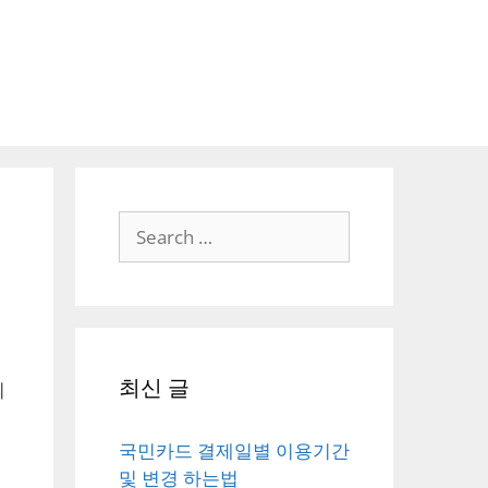
Search
for:
최신 글
의
겠
국민카드 결제일별 이용기간
및 변경 하는법