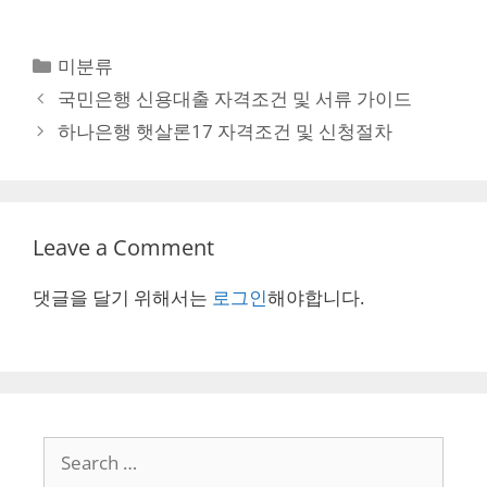
Categories
미분류
Post
국민은행 신용대출 자격조건 및 서류 가이드
navigation
하나은행 햇살론17 자격조건 및 신청절차
Leave a Comment
댓글을 달기 위해서는
로그인
해야합니다.
Search
for: