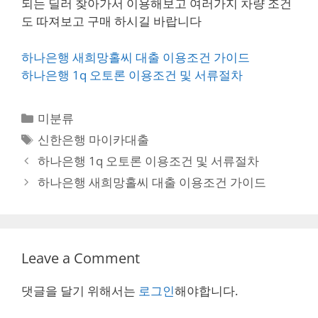
되는 딜러 찾아가서 이용해보고 여러가지 차량 조건
도 따져보고 구매 하시길 바랍니다
하나은행 새희망홀씨 대출 이용조건 가이드
하나은행 1q 오토론 이용조건 및 서류절차
Categories
미분류
Tags
신한은행 마이카대출
Post
하나은행 1q 오토론 이용조건 및 서류절차
navigation
하나은행 새희망홀씨 대출 이용조건 가이드
Leave a Comment
댓글을 달기 위해서는
로그인
해야합니다.