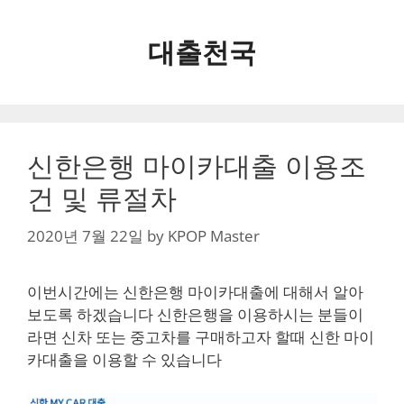
Skip
to
대출천국
content
신한은행 마이카대출 이용조
건 및 류절차
2020년 7월 22일
by
KPOP Master
이번시간에는 신한은행 마이카대출에 대해서 알아
보도록 하겠습니다 신한은행을 이용하시는 분들이
라면 신차 또는 중고차를 구매하고자 할때 신한 마이
카대출을 이용할 수 있습니다