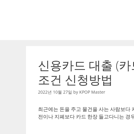
Skip
to
content
신용카드 대출 (카
조건 신청방법
2022년 10월 27일
by
KPOP Master
최근에는 돈을 주고 물건을 사는 사람보다 
전이나 지폐보다 카드 한장 들고다니는 경