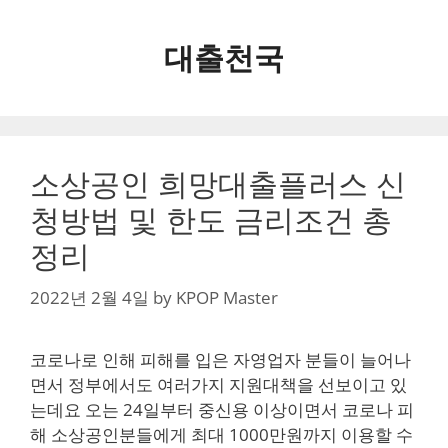
Skip
to
대출천국
content
소상공인 희망대출플러스 신
청방법 및 한도 금리조건 총
정리
2022년 2월 4일
by
KPOP Master
코로나로 인해 피해를 입은 자영업자 분들이 늘어나
면서 정부에서도 여러가지 지원대책을 선보이고 있
는데요 오는 24일부터 중신용 이상이면서 코로나 피
해 소상공인분들에게 최대 1000만원까지 이용할 수