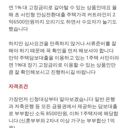
연 1% 대 고정금리로 갈아탈 수 있는 상품인데요 올
해 초 서민형 안심전환대출 주택가격 커트라인이 2
억6500만원까지 오리기도 하면서 수요자가 늘기도
했습니다
하지만 심사요건을 만족하지 않거나 서류준비를 잘
해야 하기 때문에 꼭 확인을 먼저 해보셔야 합니다
만약 주택담보대출을 이용하고 있는 1주택 서민이라
면 1%대 장기 고정금리로 이용할 수 있는 상품인만
큼 잘 확인해보시고 진행하시길 바랍니다
자격조건
가장먼저 신청대상부터 알아보겠습니다 일반 은행
과 저축은행 등 모든 금융권에서 제공하는 담보대출
로 부부합산 소득 8500만원, 이하 1주택자에 해당합
니다 (신혼부부와 2자녀 이상 가구는 부부합산 1억
원)