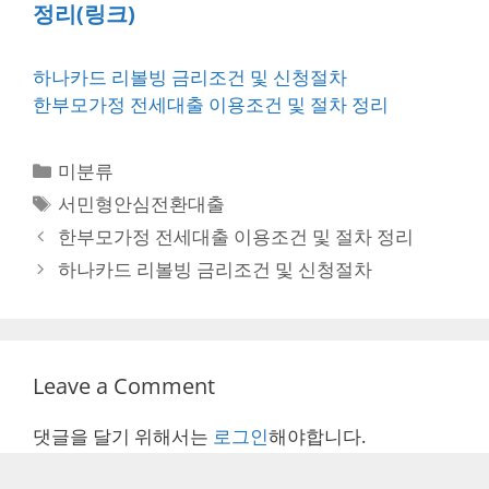
정리(링크)
하나카드 리볼빙 금리조건 및 신청절차
한부모가정 전세대출 이용조건 및 절차 정리
Categories
미분류
Tags
서민형안심전환대출
Post
한부모가정 전세대출 이용조건 및 절차 정리
navigation
하나카드 리볼빙 금리조건 및 신청절차
Leave a Comment
댓글을 달기 위해서는
로그인
해야합니다.