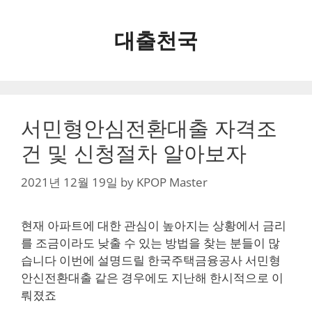
Skip
to
대출천국
content
서민형안심전환대출 자격조
건 및 신청절차 알아보자
2021년 12월 19일
by
KPOP Master
현재 아파트에 대한 관심이 높아지는 상황에서 금리
를 조금이라도 낮출 수 있는 방법을 찾는 분들이 많
습니다 이번에 설명드릴 한국주택금융공사 서민형
안신전환대출 같은 경우에도 지난해 한시적으로 이
뤄졌죠