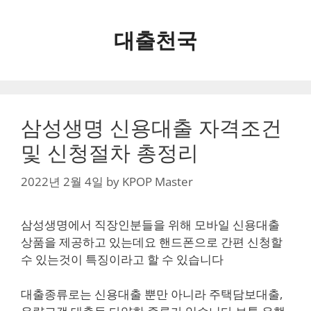
Skip
to
대출천국
content
삼성생명 신용대출 자격조건
및 신청절차 총정리
2022년 2월 4일
by
KPOP Master
삼성생명에서 직장인분들을 위해 모바일 신용대출
상품을 제공하고 있는데요 핸드폰으로 간편 신청할
수 있는것이 특징이라고 할 수 있습니다
대출종류로는 신용대출 뿐만 아니라 주택담보대출,