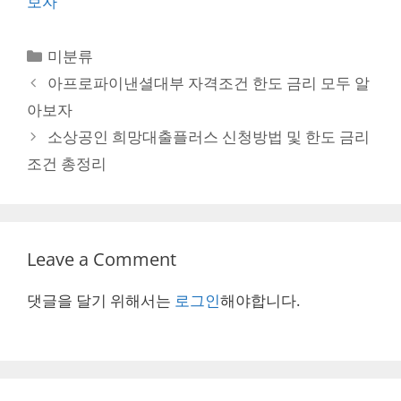
보자
Categories
미분류
Post
아프로파이낸셜대부 자격조건 한도 금리 모두 알
navigation
아보자
소상공인 희망대출플러스 신청방법 및 한도 금리
조건 총정리
Leave a Comment
댓글을 달기 위해서는
로그인
해야합니다.