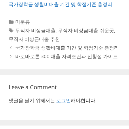
국가장학금 생활비대출 기간 및 학점기준 총정리
Categories
미분류
Tags
무직자 비상금대출
,
무직자 비상금대출 쉬운곳
,
무직자 비상금대출 추천
Post
국가장학금 생활비대출 기간 및 학점기준 총정리
navigation
바로바로론 300 대출 자격조건과 신청절 가이드
Leave a Comment
댓글을 달기 위해서는
로그인
해야합니다.