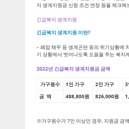
지 생계지원금 신청 조건 연장 등을 체크
긴급복지 생계지원
긴급복지 생계지원 이란?
– 폐업 채무 등 생계곤란 등의 위기상황에
기 상황에서 벗어나도록 도움을 주는 복지
2022년 긴급복지 생계지원금 금액
가구원수
1인 가구
2인 가구
3
금 액
488,800원
826,000원
1
※가구원수가 7인 이상인 경우, 지원금 금액은