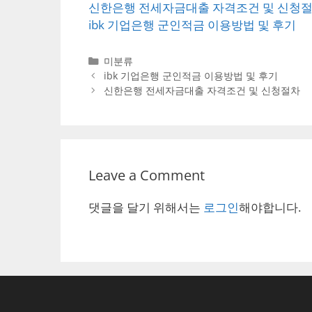
신한은행 전세자금대출 자격조건 및 신청
ibk 기업은행 군인적금 이용방법 및 후기
Categories
미분류
Post
ibk 기업은행 군인적금 이용방법 및 후기
navigation
신한은행 전세자금대출 자격조건 및 신청절차
Leave a Comment
댓글을 달기 위해서는
로그인
해야합니다.