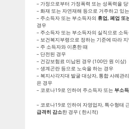
– 가정으로부터 가정폭력 또는 성폭력을 당
– 화재 또는 자연재해 등으로 거주하고 있
– 주소득자 또는 부소득자의
휴업, 폐업 또
경우
– 주소득자 또는 부소득자의 실직으로 소득
– 보건복지부령으로 정하는 기준에 따라 지
– 주 소득자와 이혼한 때
– 단전된 경우
– 건강보험료 미납된 경우 (100만 원 이상)
– 생계곤란 등으로 노숙을 하는 경우
– 복지사각지대 발굴 대상자, 통합 사례관
은 경우
– 코로나19로 인하여 주소득자 또는
부소득
– 코로나19로 인하여 자영업자, 특수형태
급격히 감소
한 경우 ( 한시적)