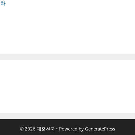
절차
© 2026 대출천국
• Powered by
GeneratePress