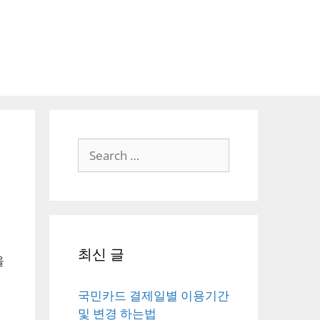
Search
for:
최신 글
을
국민카드 결제일별 이용기간
및 변경 하는법