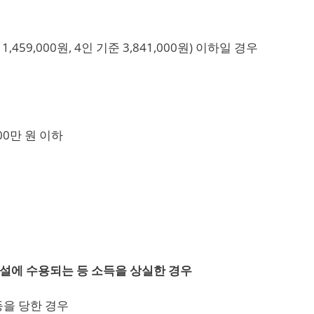
459,000원, 4인 기준 3,841,000원) 이하일 경우
00만 원 이하
시설에 수용되는 등 소득을 상실한 경우
등을 당한 경우