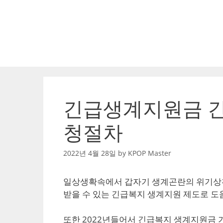
Skip
to
content
긴급생계지원금 긴
청절차
2022년 4월 28일
by
KPOP Master
일상생확속에서 갑자기 생계곤란의 위기상황
받을 수 있는 긴급복지 생계지원 제도로 도
또한 2022년들어서 긴급복지 생계지원금 