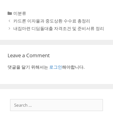
Categories
미분류
Post
카드론 이자율과 중도상환 수수료 총정리
navigation
내집마련 디딤돌대출 자격조건 및 준비서류 정리
Leave a Comment
댓글을 달기 위해서는
로그인
해야합니다.
Search
for: