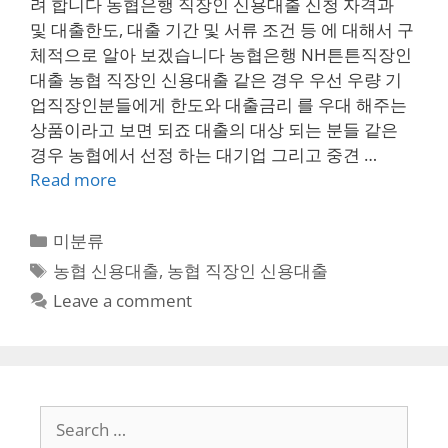
려 합니다 농협은행 직장인 신용대출 신청 자격과
및 대출한도, 대출 기간 및 서류 조건 등 에 대해서 구
체적으로 알아 보겠습니다 농협은행 NH튼튼직장인
대출 농협 직장인 신용대출 같은 경우 우선 우량 기
업직장인분들에게 한도와 대출금리 를 우대 해주는
상품이라고 보면 되죠 대출의 대상 되는 분들 같은
경우 농협에서 선정 하는 대기업 그리고 중견 …
Read more
Categories
미분류
Tags
농협 신용대출
,
농협 직장인 신용대출
Leave a comment
Search
for: