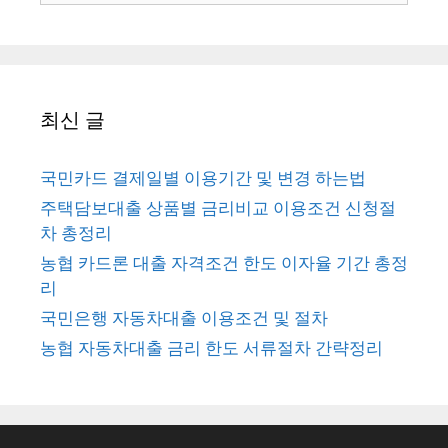
최신 글
국민카드 결제일별 이용기간 및 변경 하는법
주택담보대출 상품별 금리비교 이용조건 신청절
차 총정리
농협 카드론 대출 자격조건 한도 이자율 기간 총정
리
국민은행 자동차대출 이용조건 및 절차
농협 자동차대출 금리 한도 서류절차 간략정리