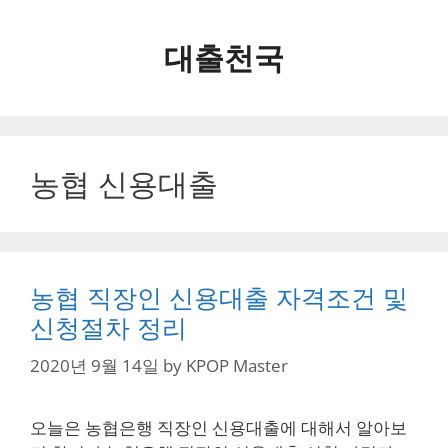
Skip
to
대출천국
content
농협 신용대출
농협 직장인 신용대출 자격조건 및
신청절차 정리
2020년 9월 14일
by
KPOP Master
오늘은 농협은행 직장인 신용대출에 대해서 알아보