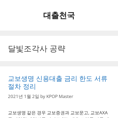
Skip
to
대출천국
content
달빛조각사 공략
교보생명 신용대출 금리 한도 서류
절차 정리
2021년 1월 2일
by
KPOP Master
교보생명 같은 경우 교보증권과 교보문고, 교보AXA